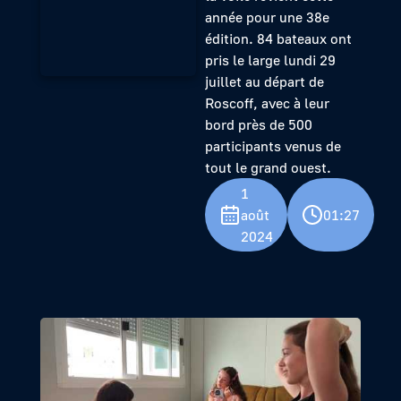
année pour une 38e
édition. 84 bateaux ont
pris le large lundi 29
juillet au départ de
Roscoff, avec à leur
bord près de 500
participants venus de
tout le grand ouest.
1
août
01:27
2024