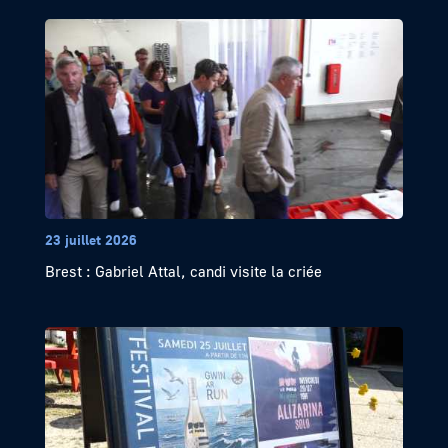
23 juillet 2026
Brest : Gabriel Attal, candi visite la criée