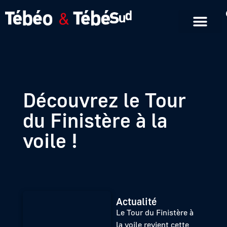
Emissions en replay
Formats courts
Découvrez le Tour
du Finistère à la
voile !
Actualité
Le Tour du Finistère à
la voile revient cette