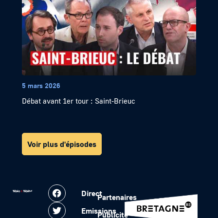
5 mars 2026
Débat avant 1er tour : Saint-Brieuc
Voir plus d'épisodes
Direct
Partenaires
Emissions
Publicité