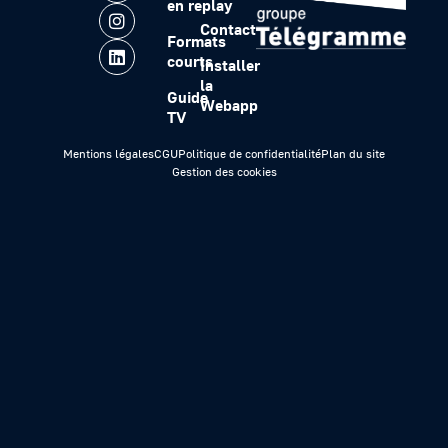
en replay
Contact
Formats
courts
Installer
la
Guide
Webapp
TV
Mentions légales
CGU
Politique de confidentialité
Plan du site
Gestion des cookies