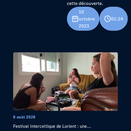
cette découverte.
10
octobre
01:24
2023
6 août 2026
Festival Interceltique de Lorient : une...