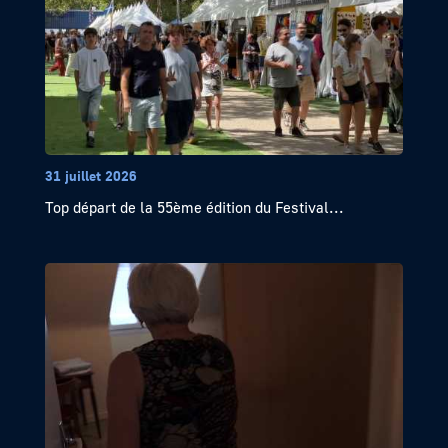
31 juillet 2026
Top départ de la 55ème édition du Festival...