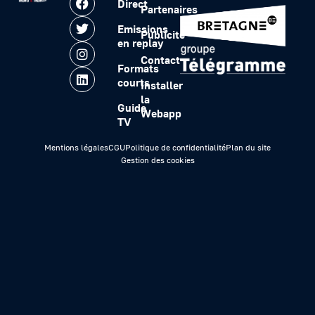
Direct
Partenaires
Emissions
Publicité
en replay
Contact
Formats
courts
Installer
la
Guide
Webapp
TV
Mentions légales
CGU
Politique de confidentialité
Plan du site
Gestion des cookies