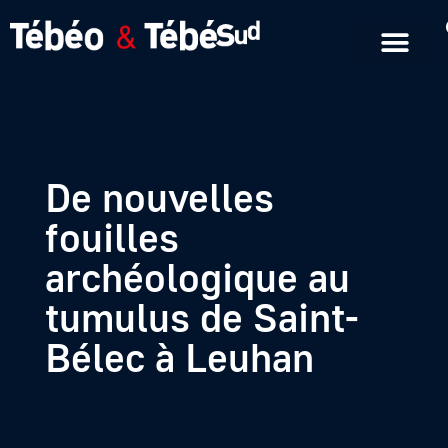
Emissions en replay
Formats courts
De nouvelles
fouilles
archéologique au
tumulus de Saint-
Bélec à Leuhan