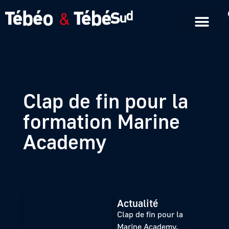
Emissions en replay
Formats courts
Clap de fin pour la
formation Marine
Academy
Actualité
Clap de fin pour la
Marine Academy.