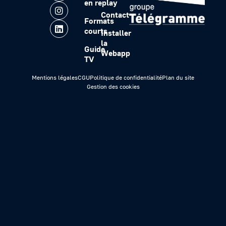
en replay
Contact
Formats
courts
Installer
la
Guide
Webapp
TV
Mentions légales
CGU
Politique de confidentialité
Plan du site
Gestion des cookies