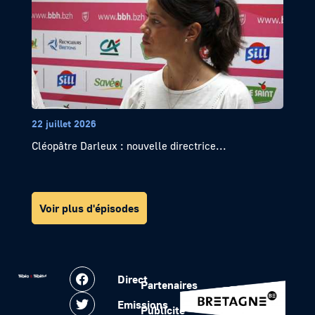
22 juillet 2026
Cléopâtre Darleux : nouvelle directrice...
Voir plus d'épisodes
Direct
Partenaires
Emissions
Publicité