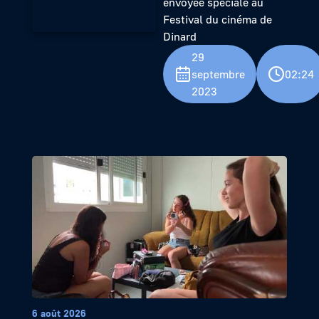
envoyée spéciale au
Festival du cinéma de
Dinard
29
septembre
02:24
2023
6 août 2026