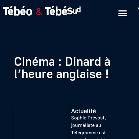
Emissions en replay
Formats courts
Cinéma : Dinard à
l’heure anglaise !
Actualité
Sophie Prévost,
journaliste au
Télégramme est