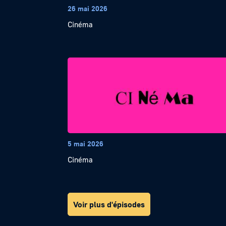
26 mai 2026
Cinéma
5 mai 2026
Cinéma
Voir plus d'épisodes