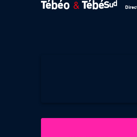
Direc
Cinéma