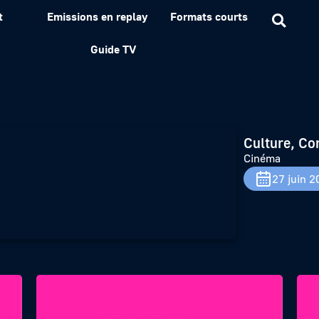
t
Emissions en replay
Formats courts
Guide TV
Culture, Co
Cinéma
27 juin 2