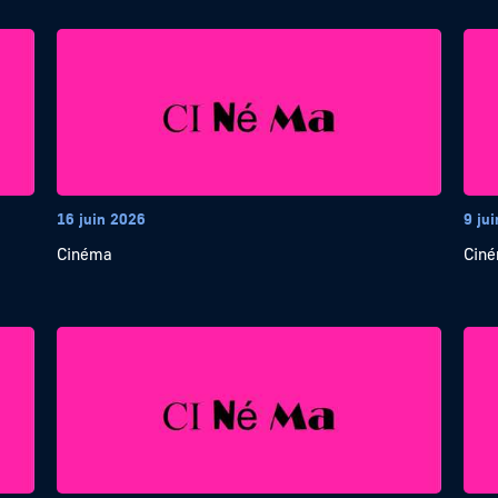
16 juin 2026
9 ju
Cinéma
Cin