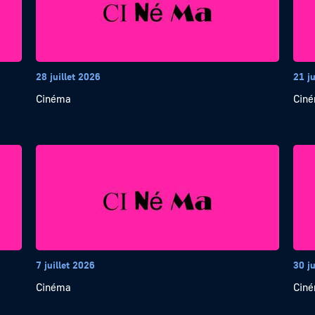
28 juillet 2026
21 ju
Cinéma
Cin
7 juillet 2026
30 j
Cinéma
Cin