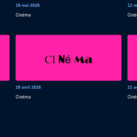
19 mai 2026
12 m
Cinéma
Cin
28 avril 2026
21 a
Cinéma
Cin