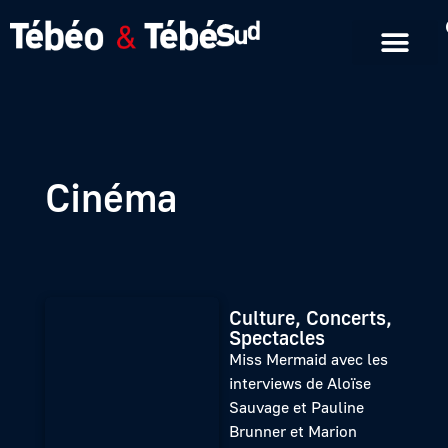
Emissions en replay
Formats courts
Cinéma
Culture, Concerts,
Spectacles
Miss Mermaid avec les
interviews de Aloïse
Sauvage et Pauline
Brunner et Marion