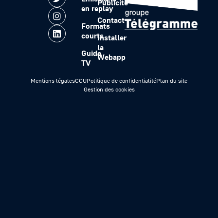
Publicité
en replay
Contact
Formats
courts
Installer
la
Guide
Webapp
TV
Mentions légales
CGU
Politique de confidentialité
Plan du site
Gestion des cookies