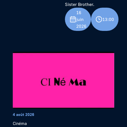
Sister Brother.
16
juin
13:00
2026
4 août 2026
Cinéma