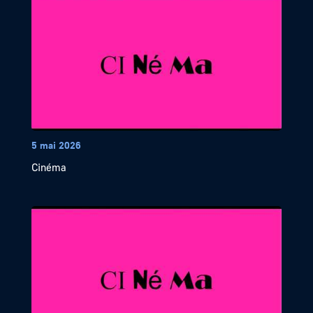
5 mai 2026
Cinéma