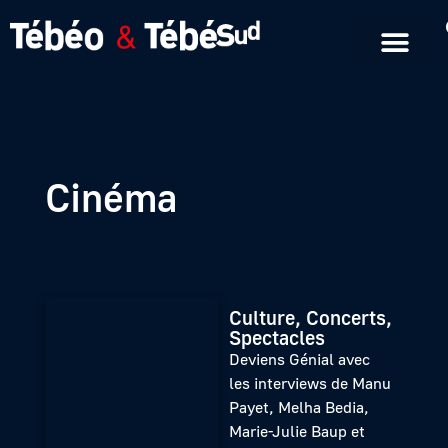
Emissions en replay
Formats courts
Cinéma
Culture, Concerts,
Spectacles
Deviens Génial avec
les interviews de Manu
Payet, Melha Bedia,
Marie-Julie Baup et