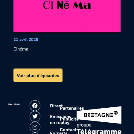
21 avril 2026
Cinéma
Voir plus d'épisodes
Direct
Partenaires
Emissions
Publicité
en replay
Contact
Formats