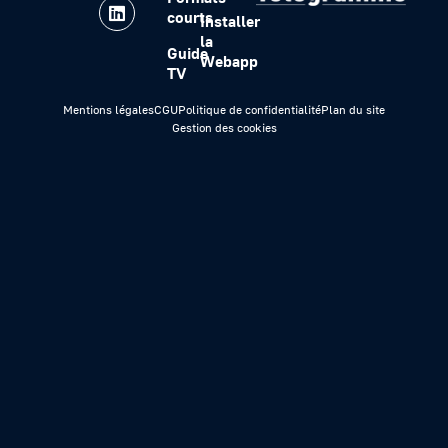
courts
Installer
la
Guide
Webapp
TV
Mentions légales
CGU
Politique de confidentialité
Plan du site
Gestion des cookies