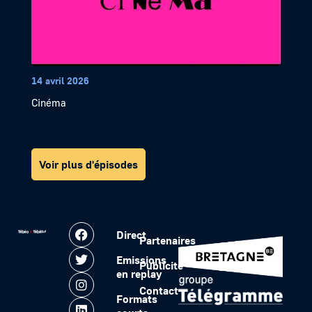
14 avril 2026
Cinéma
Voir plus d'épisodes
Direct
Partenaires
Emissions
Publicité
en replay
Contact
Formats