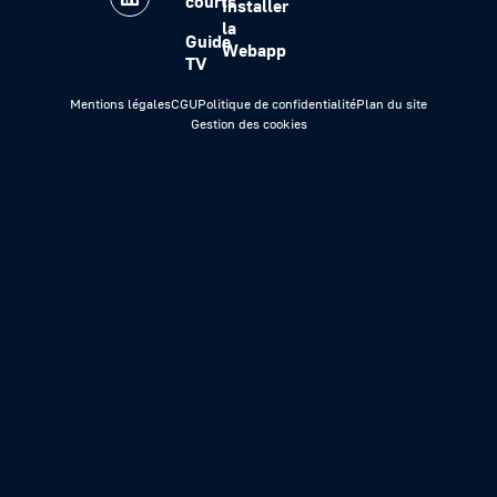
courts
Installer
la
Guide
Webapp
TV
Mentions légales
CGU
Politique de confidentialité
Plan du site
Gestion des cookies