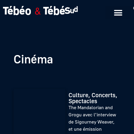
Emissions en replay
Formats courts
Cinéma
Culture, Concerts,
Spectacles
The Mandalorian and
Grogu avec l’interview
de Sigourney Weaver,
et une émission