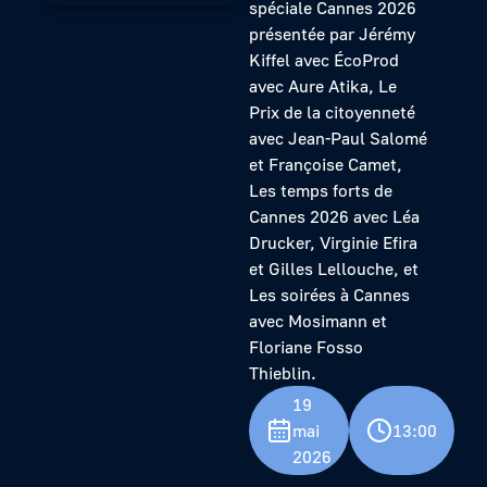
spéciale Cannes 2026
présentée par Jérémy
Kiffel avec ÉcoProd
avec Aure Atika, Le
Prix de la citoyenneté
avec Jean-Paul Salomé
et Françoise Camet,
Les temps forts de
Cannes 2026 avec Léa
Drucker, Virginie Efira
et Gilles Lellouche, et
Les soirées à Cannes
avec Mosimann et
Floriane Fosso
Thieblin.
19
mai
13:00
2026