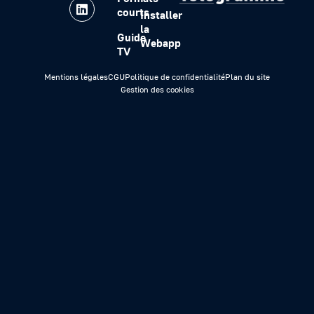
courts
Installer
la
Guide
Webapp
TV
Mentions légales
CGU
Politique de confidentialité
Plan du site
Gestion des cookies