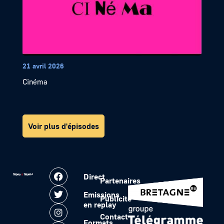
21 avril 2026
Cinéma
Voir plus d'épisodes
Direct
Partenaires
Emissions
Publicité
en replay
Contact
Formats