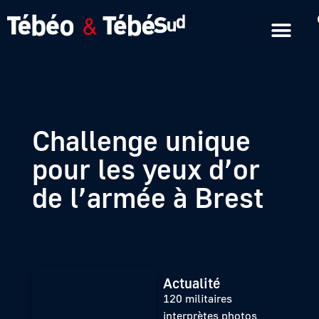
Emissions en replay
Formats courts
Challenge unique
pour les yeux d’or
de l’armée à Brest
Actualité
120 militaires
interprètes photos