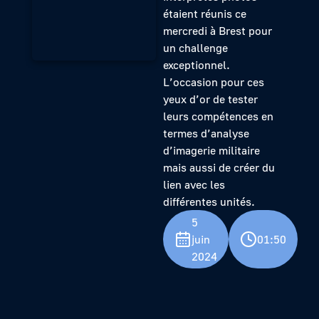
étaient réunis ce
mercredi à Brest pour
un challenge
exceptionnel.
L’occasion pour ces
yeux d’or de tester
leurs compétences en
termes d’analyse
d’imagerie militaire
mais aussi de créer du
lien avec les
différentes unités.
5
juin
01:50
2024