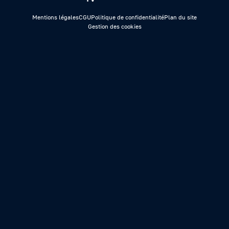
Mentions légales
CGU
Politique de confidentialité
Plan du site
Gestion des cookies