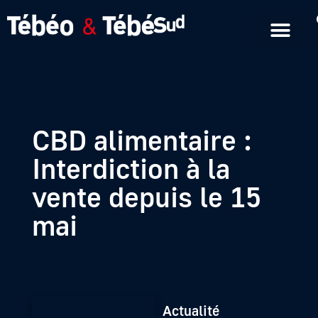
Emissions en replay
Formats courts
CBD alimentaire :
Interdiction à la
vente depuis le 15
mai
Actualité