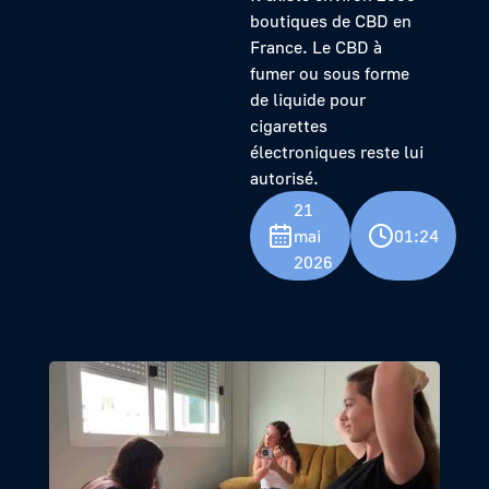
boutiques de CBD en
France. Le CBD à
fumer ou sous forme
de liquide pour
cigarettes
électroniques reste lui
autorisé.
21
mai
01:24
2026