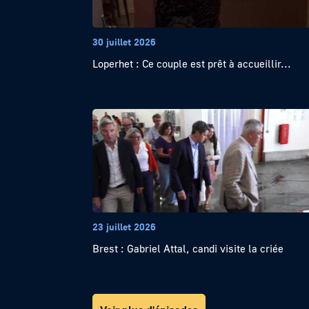
30 juillet 2026
Loperhet : Ce couple est prêt à accueillir...
23 juillet 2026
Brest : Gabriel Attal, candi visite la criée