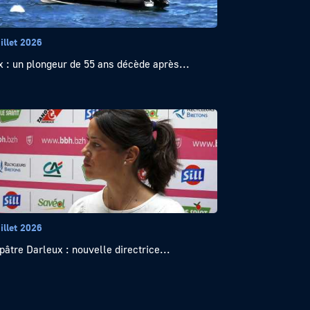
illet 2026
x : un plongeur de 55 ans décède après...
illet 2026
pâtre Darleux : nouvelle directrice...