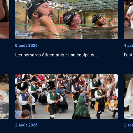
6 août 2026
4 ao
Les homards étincelants : une équipe de...
Festi
2 août 2026
1 ao