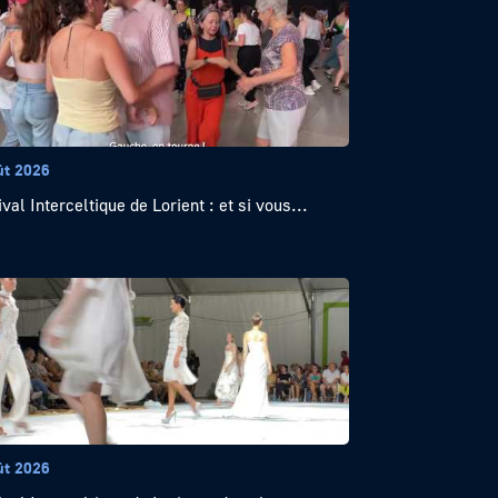
ût 2026
val Interceltique de Lorient : et si vous...
ût 2026