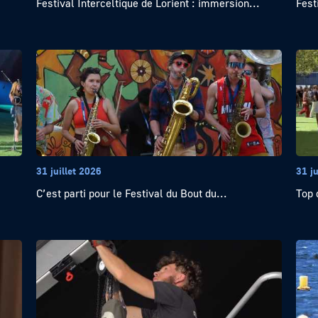
Festival Interceltique de Lorient : immersion...
Fest
31 juillet 2026
31 ju
C’est parti pour le Festival du Bout du...
Top 