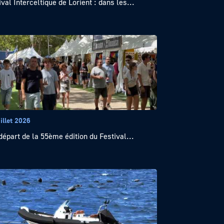
ival Interceltique de Lorient : dans les...
illet 2026
départ de la 55ème édition du Festival...