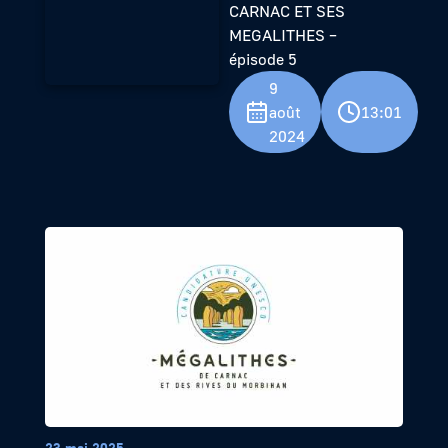
CARNAC ET SES
MEGALITHES –
épisode 5
9
août
13:01
2024
23 mai 2025