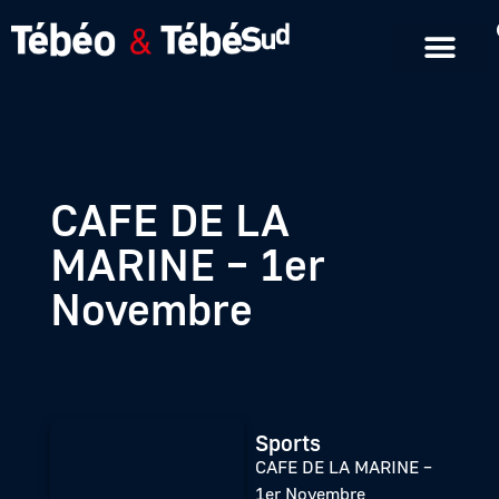
Emissions en replay
Formats courts
CAFE DE LA
MARINE – 1er
Novembre
Sports
CAFE DE LA MARINE –
1er Novembre