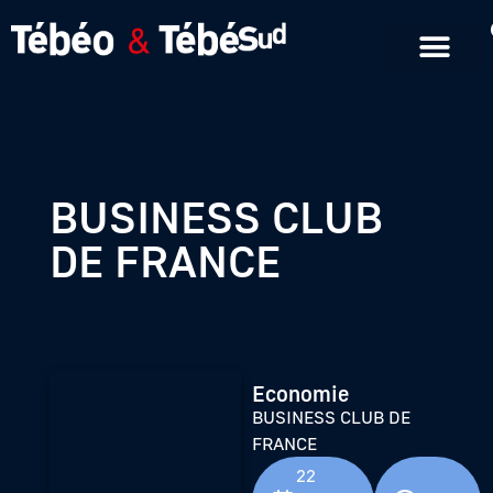
Emissions en replay
Formats courts
BUSINESS CLUB
DE FRANCE
Economie
BUSINESS CLUB DE
FRANCE
22