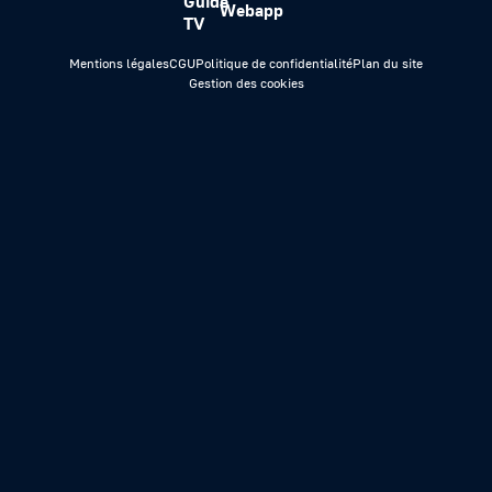
Guide
Webapp
TV
Mentions légales
CGU
Politique de confidentialité
Plan du site
Gestion des cookies