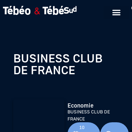
Emissions en replay
Formats courts
BUSINESS CLUB
DE FRANCE
Economie
BUSINESS CLUB DE
FRANCE
10