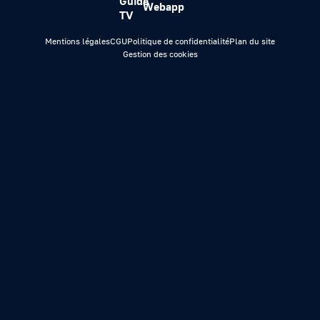
Guide
Webapp
TV
Mentions légales
CGU
Politique de confidentialité
Plan du site
Gestion des cookies