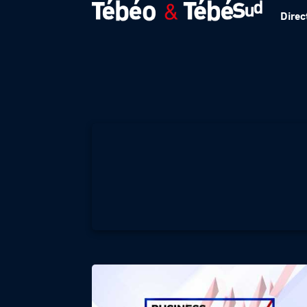
Direc
BUSINESS CLUB