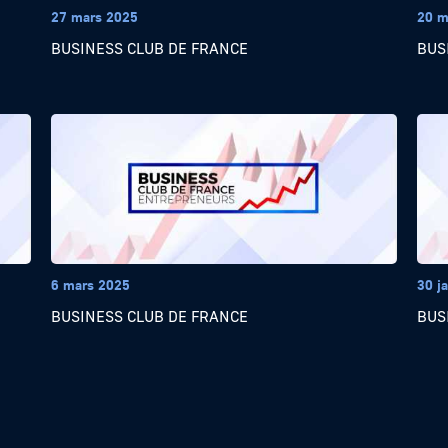
27 mars 2025
20 m
BUSINESS CLUB DE FRANCE
BUS
6 mars 2025
30 j
BUSINESS CLUB DE FRANCE
BUS