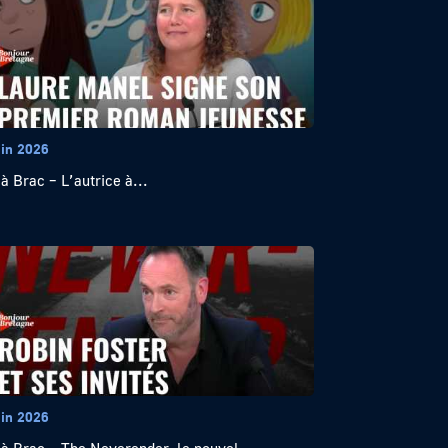
uin 2026
 à Brac – L’autrice à...
uin 2026