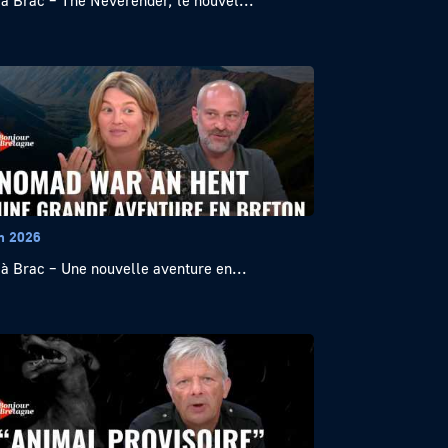
 à Brac – The Neverender, le nouvel...
in 2026
 à Brac – Une nouvelle aventure en...