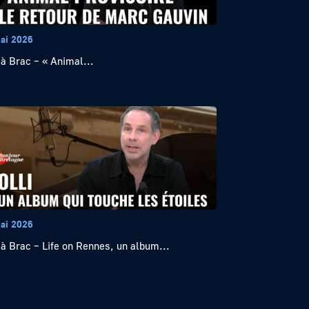
ai 2026
 à Brac – « Animal...
ai 2026
 à Brac – Life on Rennes, un album...