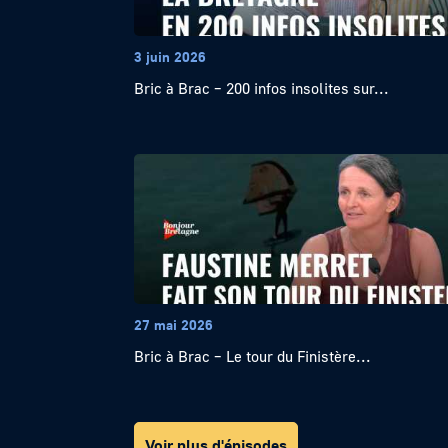
3 juin 2026
Bric à Brac – 200 infos insolites sur...
27 mai 2026
Bric à Brac – Le tour du Finistère...
Voir plus d'épisodes