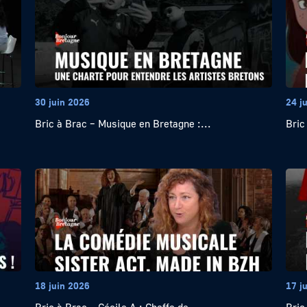
30 juin 2026
24 j
Bric à Brac – Musique en Bretagne :...
Bric
18 juin 2026
17 j