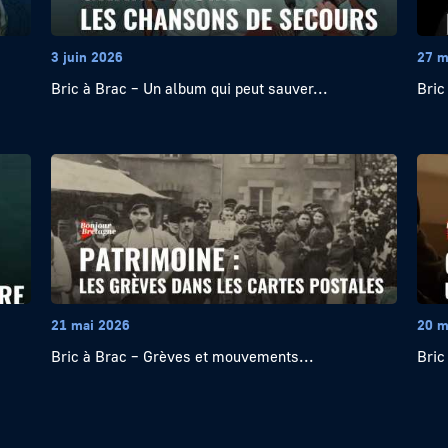
3 juin 2026
27 m
Bric à Brac – Un album qui peut sauver...
Bric
21 mai 2026
20 m
Bric à Brac – Grèves et mouvements...
Bric