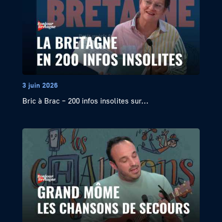
3 juin 2026
Bric à Brac – 200 infos insolites sur...