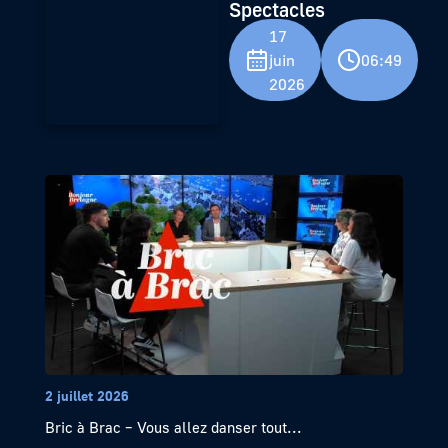
Spectacles
17
juin
06:49
2026
2 juillet 2026
Bric à Brac – Vous allez danser tout...