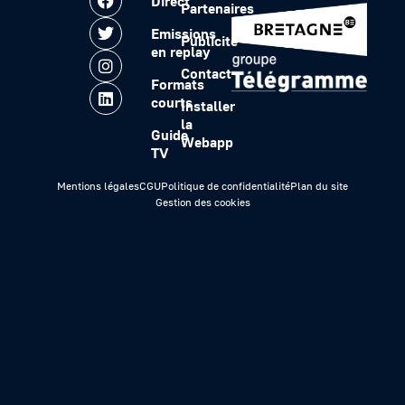
Direct
Partenaires
Emissions
Publicité
en replay
Contact
Formats
courts
Installer
la
Guide
Webapp
TV
Mentions légales
CGU
Politique de confidentialité
Plan du site
Gestion des cookies