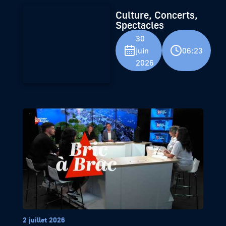
Culture, Concerts,
Spectacles
30
juin
06:23
2026
2 juillet 2026