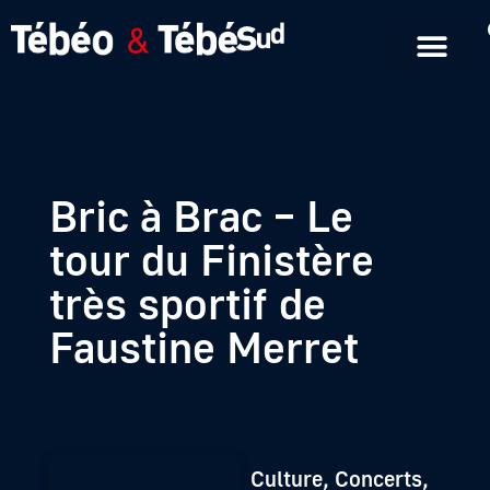
Emissions en replay
Formats courts
Bric à Brac – Le
tour du Finistère
très sportif de
Faustine Merret
Culture, Concerts,