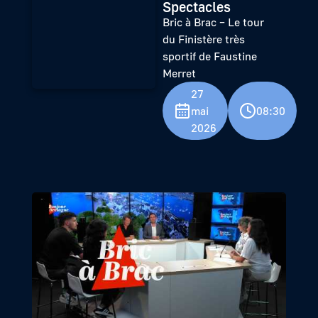
Spectacles
Bric à Brac – Le tour
du Finistère très
sportif de Faustine
Merret
27
mai
08:30
2026