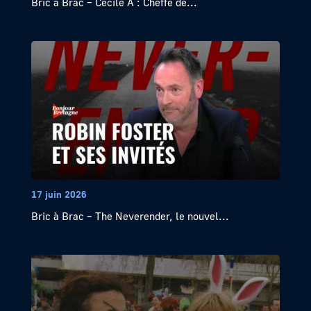
Bric à Brac – Cécile A : Cheffe de...
17 juin 2026
Bric à Brac – The Neverender, le nouvel...