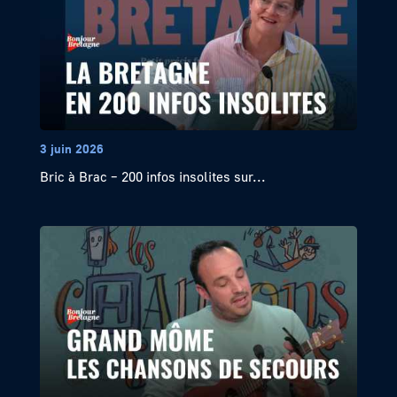
3 juin 2026
Bric à Brac – 200 infos insolites sur...