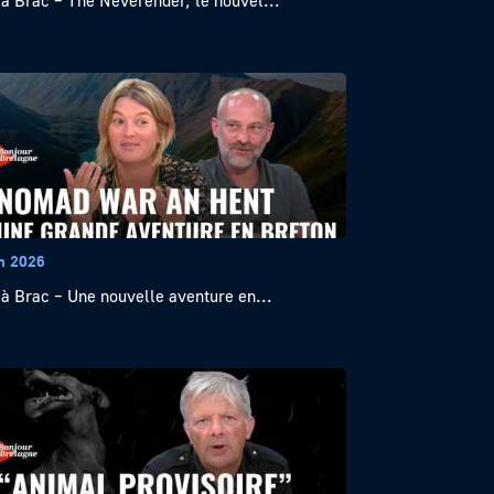
 à Brac – The Neverender, le nouvel...
in 2026
 à Brac – Une nouvelle aventure en...