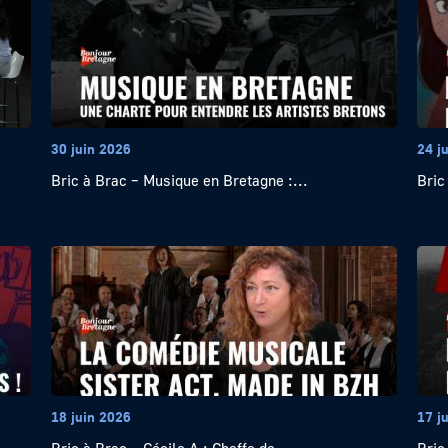
30 juin 2026
24 j
Bric à Brac – Musique en Bretagne :...
Bric
18 juin 2026
17 j