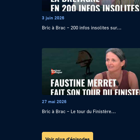
3 juin 2026
Bric à Brac – 200 infos insolites sur...
27 mai 2026
Bric à Brac – Le tour du Finistère...
Voir plus d'épisodes