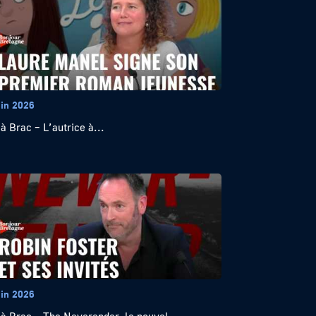
uin 2026
 à Brac – L’autrice à...
uin 2026