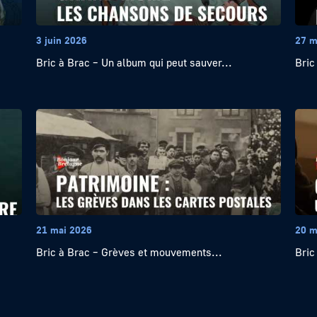
3 juin 2026
27 m
Bric à Brac – Un album qui peut sauver...
Bric
21 mai 2026
20 m
Bric à Brac – Grèves et mouvements...
Bric