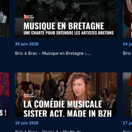
30 juin 2026
24 j
Bric à Brac – Musique en Bretagne :...
Bric
18 juin 2026
17 j