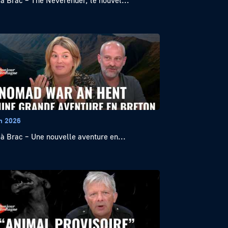
 à Brac – The Neverender, le nouvel...
in 2026
 à Brac – Une nouvelle aventure en...