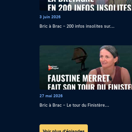
3 juin 2026
Bric à Brac – 200 infos insolites sur...
27 mai 2026
Bric à Brac – Le tour du Finistère...
Voir plus d'épisodes