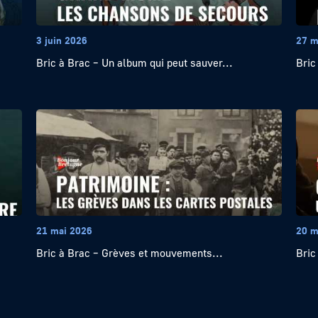
3 juin 2026
27 m
Bric à Brac – Un album qui peut sauver...
Bric
21 mai 2026
20 m
Bric à Brac – Grèves et mouvements...
Bric