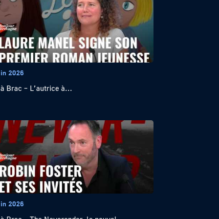
uin 2026
 à Brac – L’autrice à...
uin 2026