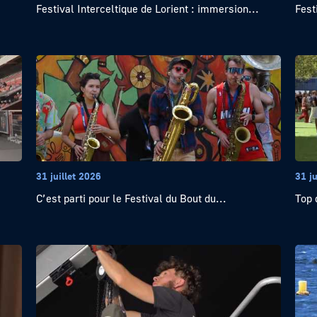
Festival Interceltique de Lorient : immersion...
Fest
31 juillet 2026
31 ju
C’est parti pour le Festival du Bout du...
Top 