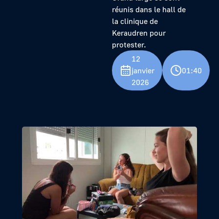
réunis dans le hall de
la clinique de
Keraudren pour
protester.
12
janvier
01:40
2026