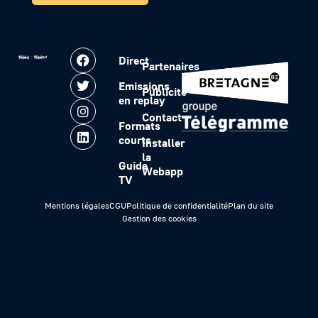
Direct
Partenaires
Emissions
Publicité
en replay
Contact
Formats
courts
Installer
la
Guide
Webapp
TV
Mentions légales
CGU
Politique de confidentialité
Plan du site
Gestion des cookies