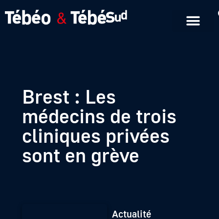
Emissions en replay
Formats courts
Brest : Les
médecins de trois
cliniques privées
sont en grève
Actualité