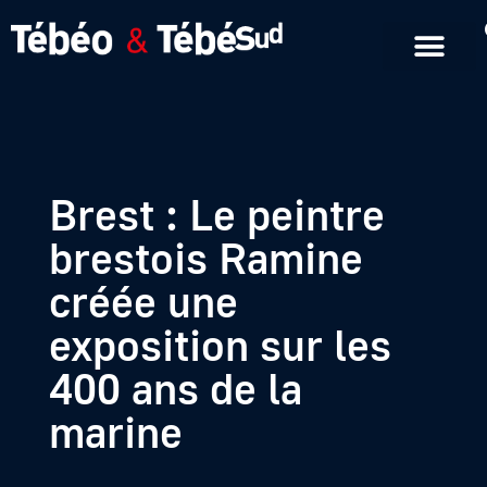
Emissions en replay
Formats courts
Brest : Le peintre
brestois Ramine
créée une
exposition sur les
400 ans de la
marine