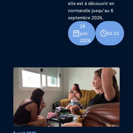
elle est à découvrir en
normandie jusqu’au 6
septembre 2026.
29
juin
01:31
2026
6 août 2026