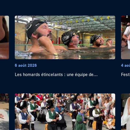
6 août 2026
4 ao
Les homards étincelants : une équipe de...
Festi