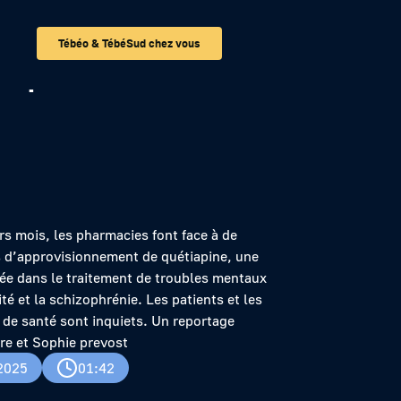
Tébéo & TébéSud chez vous
es professionnels
rs mois, les pharmacies font face à de
s d’approvisionnement de quétiapine, une
sée dans le traitement de troubles mentaux
ité et la schizophrénie. Les patients et les
 de santé sont inquiets. Un reportage
re et Sophie prevost
2025
01:42