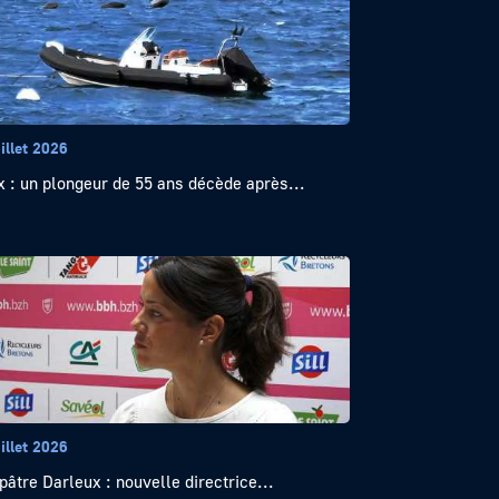
illet 2026
x : un plongeur de 55 ans décède après...
illet 2026
pâtre Darleux : nouvelle directrice...