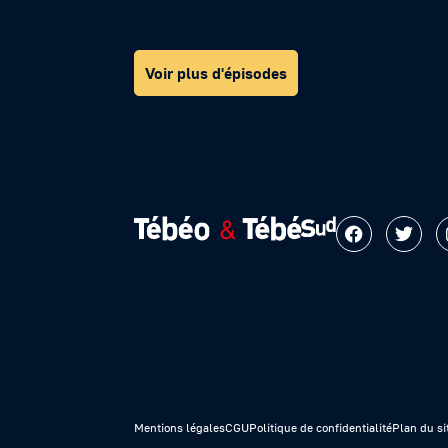
Voir plus d'épisodes
Mentions légales
CGU
Politique de confidentialité
Plan du si