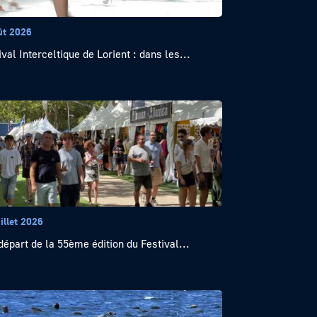
ût 2026
ival Interceltique de Lorient : dans les...
illet 2026
départ de la 55ème édition du Festival...