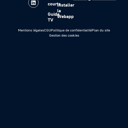
courts
Installer
la
Guide
Webapp
TV
Mentions légales
CGU
Politique de confidentialité
Plan du site
Gestion des cookies