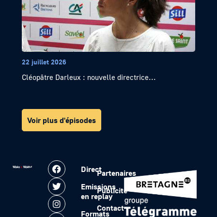
22 juillet 2026
Cléopâtre Darleux : nouvelle directrice...
Voir plus d'épisodes
Direct
Partenaires
Emissions
Publicité
en replay
Contact
Formats