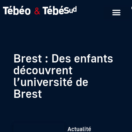
Emissions en replay
Formats courts
Brest : Des enfants
découvrent
l’université de
Brest
Actualité