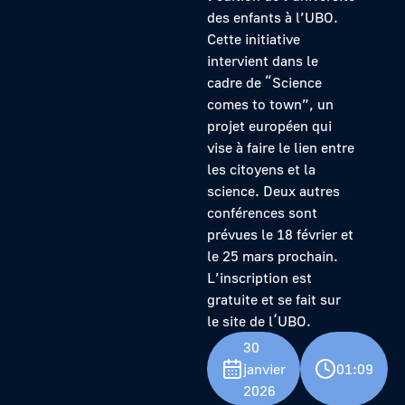
des enfants à l’UBO.
Cette initiative
intervient dans le
cadre de “Science
comes to town”, un
projet européen qui
vise à faire le lien entre
les citoyens et la
science. Deux autres
conférences sont
prévues le 18 février et
le 25 mars prochain.
L’inscription est
gratuite et se fait sur
le site de l‘UBO.
30
janvier
01:09
2026