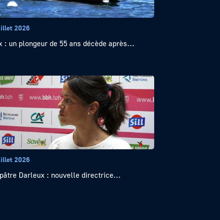
illet 2026
x : un plongeur de 55 ans décède après...
illet 2026
pâtre Darleux : nouvelle directrice...