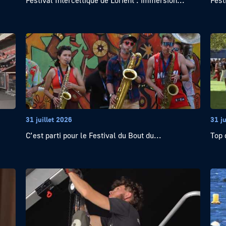
Festival Interceltique de Lorient : immersion...
Fest
31 juillet 2026
31 ju
C’est parti pour le Festival du Bout du...
Top 