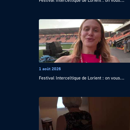
Festival Interceltique de Lorient : on vous...
1 août 2026
Festival Interceltique de Lorient : on vous...