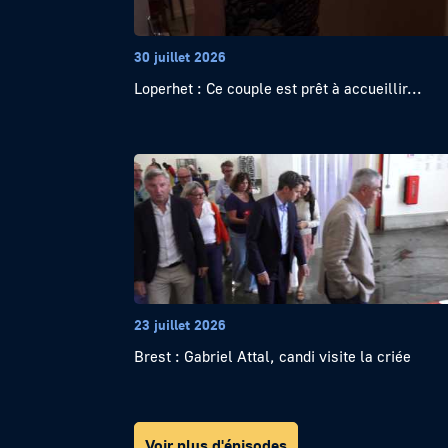
30 juillet 2026
Loperhet : Ce couple est prêt à accueillir...
23 juillet 2026
Brest : Gabriel Attal, candi visite la criée
Voir plus d'épisodes