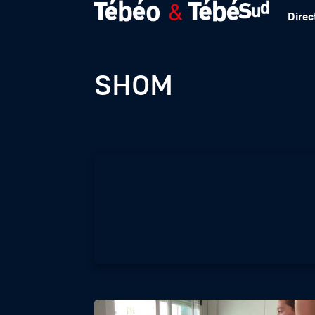
Direc
Brest : découvrez
SHOM