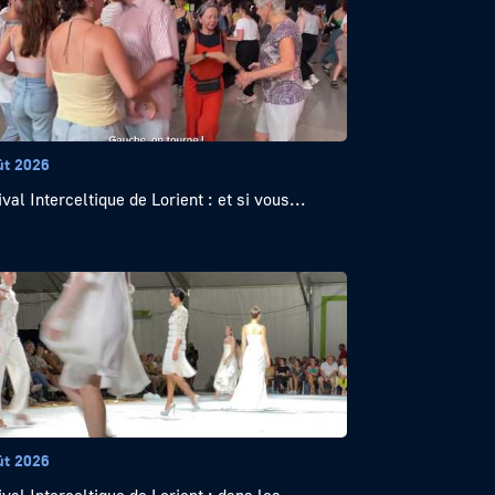
ût 2026
val Interceltique de Lorient : et si vous...
ût 2026