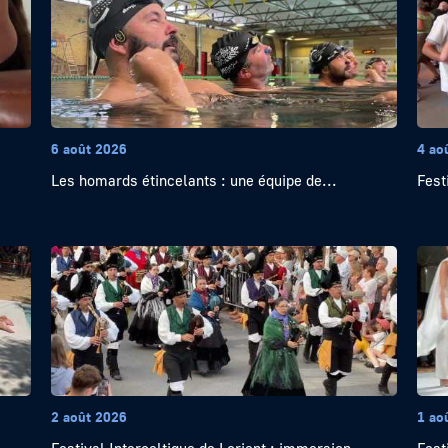
6 août 2026
4 ao
Les homards étincelants : une équipe de...
Festi
2 août 2026
1 ao