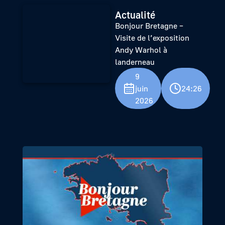
Actualité
Bonjour Bretagne –
Visite de l’exposition
Andy Warhol à
landerneau
9
juin
24:26
2026