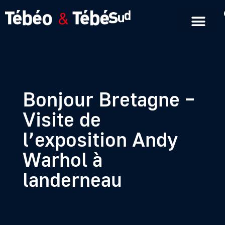
Emissions en replay
Formats courts
Bonjour Bretagne –
Visite de
l’exposition Andy
Warhol à
landerneau