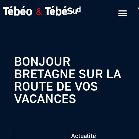
Emissions en replay
Formats courts
BONJOUR
BRETAGNE SUR LA
ROUTE DE VOS
VACANCES
Actualité