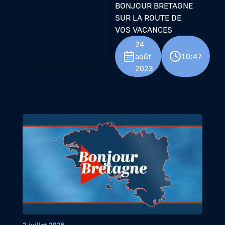
BONJOUR BRETAGNE
SUR LA ROUTE DE
VOS VACANCES
24
août
10:47
2023
2 juillet 2026