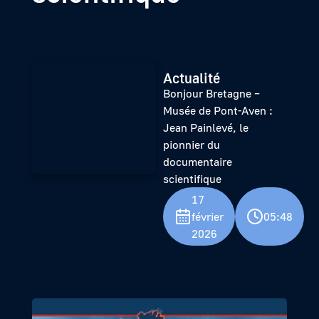
Actualité
Bonjour Bretagne –
Musée de Pont-Aven :
Jean Painlevé, le
pionnier du
documentaire
scientifique
17
février
05:48
2026