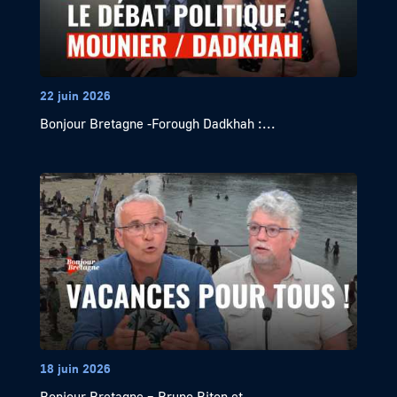
22 juin 2026
Bonjour Bretagne -Forough Dadkhah :...
18 juin 2026
Bonjour Bretagne – Bruno Biton et...