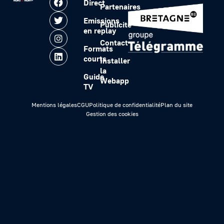
Direct
Partenaires
Emissions
Publicité
en replay
Contact
Formats
courts
Installer
la
Guide
Webapp
TV
Mentions légales
CGU
Politique de confidentialité
Plan du site
Gestion des cookies