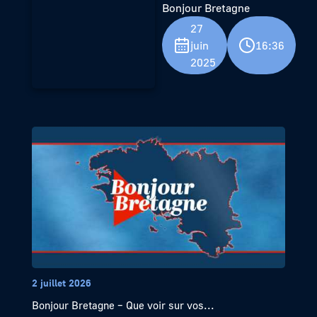
Bonjour Bretagne
27
juin
16:36
2025
2 juillet 2026
Bonjour Bretagne – Que voir sur vos...