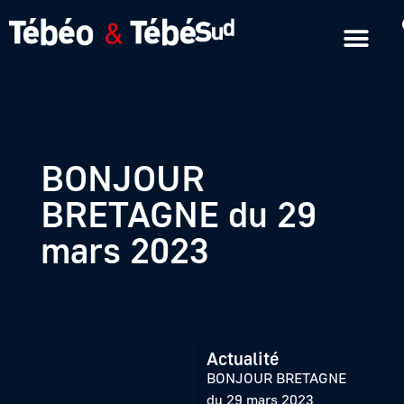
Emissions en replay
Formats courts
BONJOUR
BRETAGNE du 29
mars 2023
Actualité
BONJOUR BRETAGNE
du 29 mars 2023