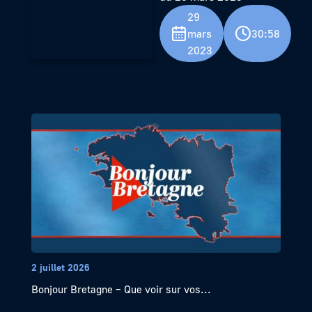
29
mars
30:58
2023
2 juillet 2026
Bonjour Bretagne – Que voir sur vos...