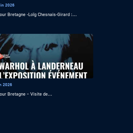
uin 2026
our Bretagne -Loïg Chesnais-Girard :...
in 2026
our Bretagne – Visite de...