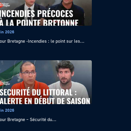
uin 2026
our Bretagne -Incendies : le point sur les...
uin 2026
our Bretagne – Sécurité du...