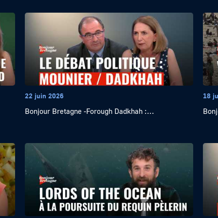
22 juin 2026
18 j
Bonjour Bretagne -Forough Dadkhah :...
Bonj