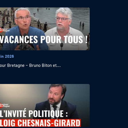
uin 2026
our Bretagne – Bruno Biton et...