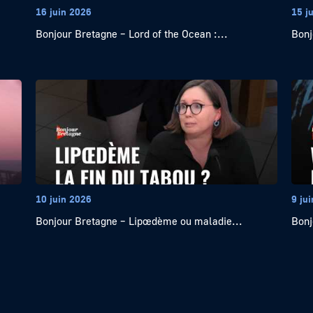
16 juin 2026
15 j
Bonjour Bretagne – Lord of the Ocean :...
Bonj
10 juin 2026
9 ju
Bonjour Bretagne – Lipœdème ou maladie...
Bonj