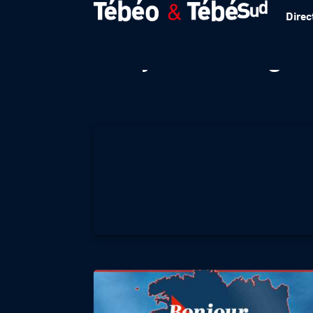
Direc
Bonjour Bretagne