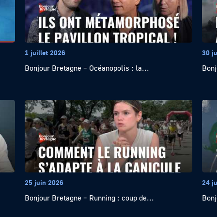
1 juillet 2026
30 j
Bonjour Bretagne – Océanopolis : la...
Bonj
25 juin 2026
24 j
Bonjour Bretagne – Running : coup de...
Bonj