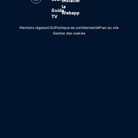
Installer
la
Guide
Webapp
TV
Mentions légales
CGU
Politique de confidentialité
Plan du site
Gestion des cookies