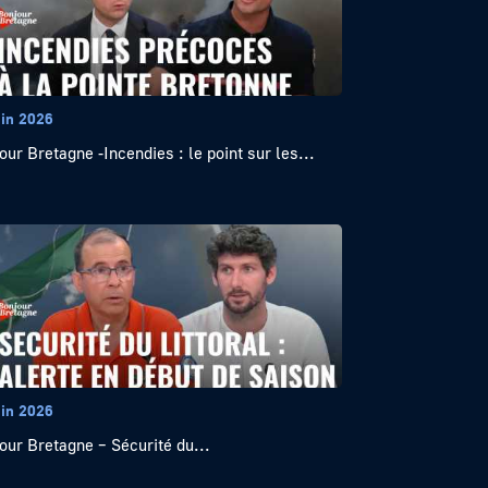
uin 2026
our Bretagne -Incendies : le point sur les...
uin 2026
our Bretagne – Sécurité du...