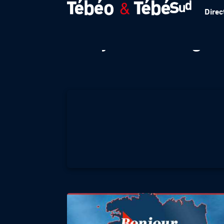
Direc
Bonjour Bretagne 