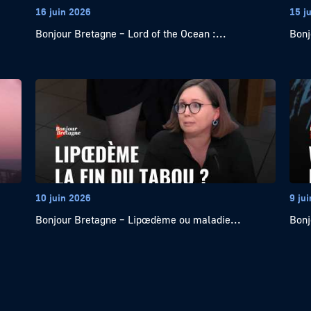
16 juin 2026
15 j
Bonjour Bretagne – Lord of the Ocean :...
Bonj
10 juin 2026
9 ju
Bonjour Bretagne – Lipœdème ou maladie...
Bonj