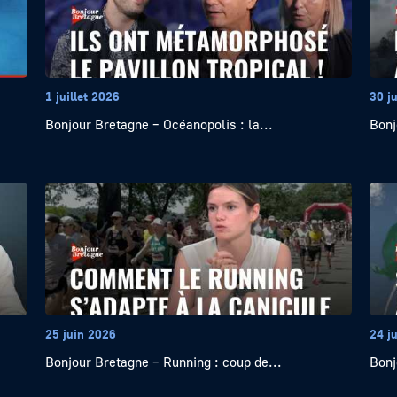
1 juillet 2026
30 j
Bonjour Bretagne – Océanopolis : la...
Bonj
25 juin 2026
24 j
Bonjour Bretagne – Running : coup de...
Bonj