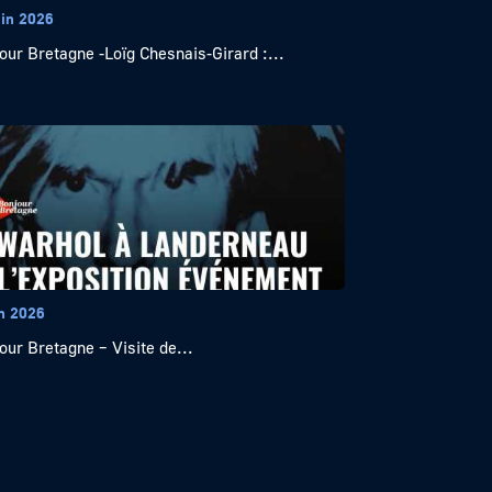
uin 2026
our Bretagne -Loïg Chesnais-Girard :...
in 2026
our Bretagne – Visite de...