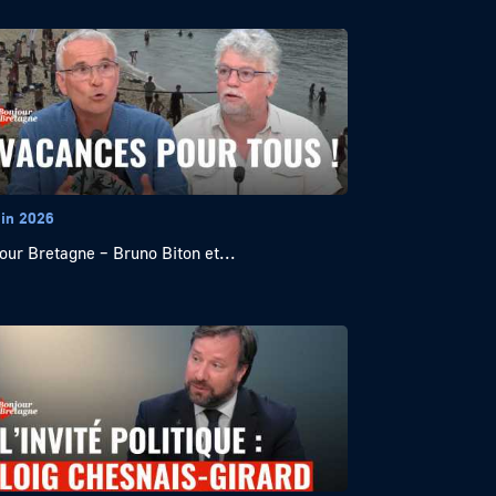
uin 2026
our Bretagne – Bruno Biton et...