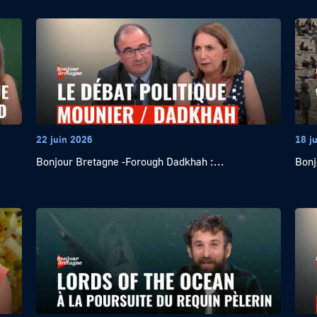
22 juin 2026
18 j
Bonjour Bretagne -Forough Dadkhah :...
Bonj