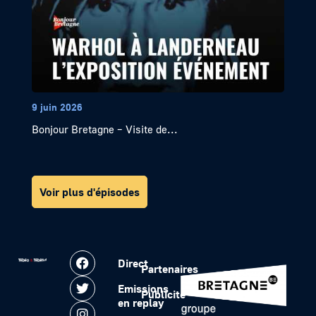
9 juin 2026
Bonjour Bretagne – Visite de...
Voir plus d'épisodes
Direct
Partenaires
Emissions
Publicité
en replay