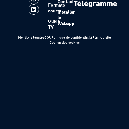
Contact
Formats
courts
Installer
la
Guide
Webapp
TV
Mentions légales
CGU
Politique de confidentialité
Plan du site
Gestion des cookies