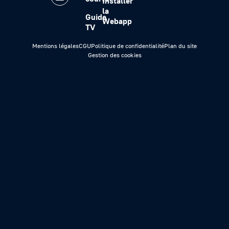
Installer
la
Guide
Webapp
TV
Mentions légales
CGU
Politique de confidentialité
Plan du site
Gestion des cookies