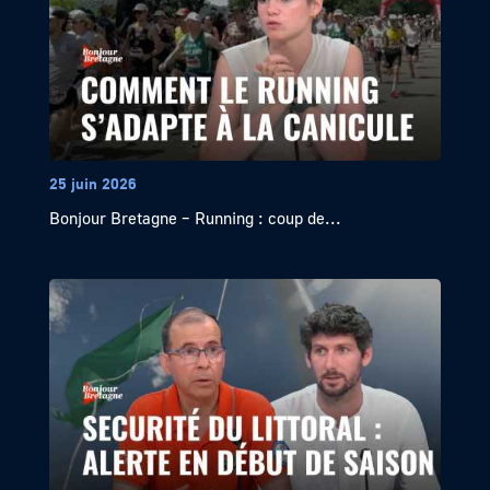
25 juin 2026
Bonjour Bretagne – Running : coup de...