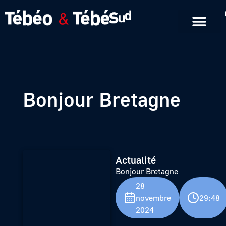
Emissions en replay
Formats courts
Bonjour Bretagne
Actualité
Bonjour Bretagne
28
novembre
29:48
2024