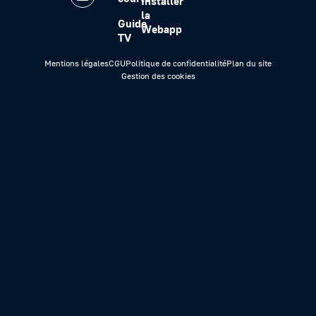
Installer
la
Guide
Webapp
TV
Mentions légales
CGU
Politique de confidentialité
Plan du site
Gestion des cookies