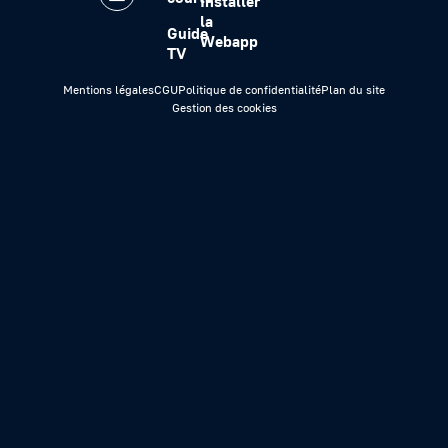
Installer
la
Guide
Webapp
TV
Mentions légales
CGU
Politique de confidentialité
Plan du site
Gestion des cookies