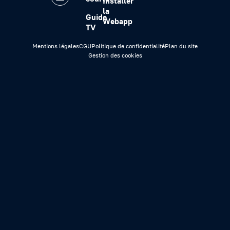
Installer
la
Guide
Webapp
TV
Mentions légales
CGU
Politique de confidentialité
Plan du site
Gestion des cookies