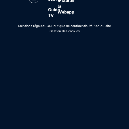
Installer
la
Guide
Webapp
TV
Mentions légales
CGU
Politique de confidentialité
Plan du site
Gestion des cookies