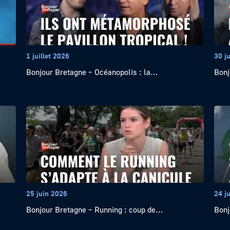
1 juillet 2026
30 j
Bonjour Bretagne – Océanopolis : la...
Bonj
25 juin 2026
24 j
Bonjour Bretagne – Running : coup de...
Bonj