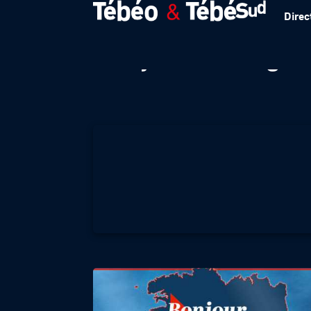
Direc
Bonjour Bretagne