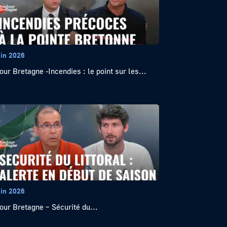
uin 2026
our Bretagne -Incendies : le point sur les...
uin 2026
our Bretagne – Sécurité du...