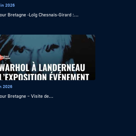
uin 2026
our Bretagne -Loïg Chesnais-Girard :...
in 2026
our Bretagne – Visite de...