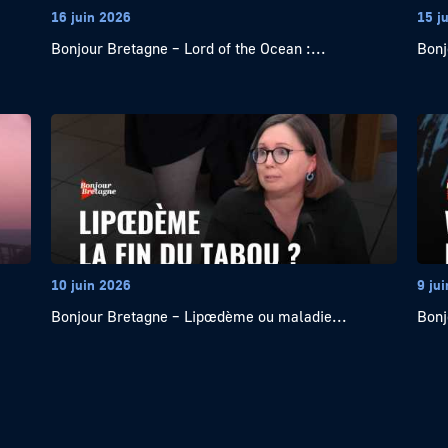
16 juin 2026
15 j
Bonjour Bretagne – Lord of the Ocean :...
Bonj
10 juin 2026
9 ju
Bonjour Bretagne – Lipœdème ou maladie...
Bonj