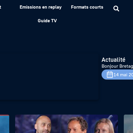
t
Emissions en replay
Formats courts
Guide TV
Actualité
Bonjour Breta
14 mai 2