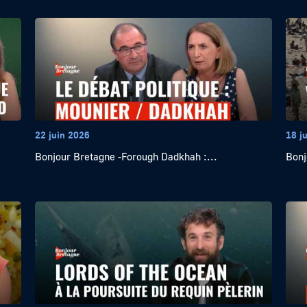
22 juin 2026
18 j
Bonjour Bretagne -Forough Dadkhah :...
Bonj