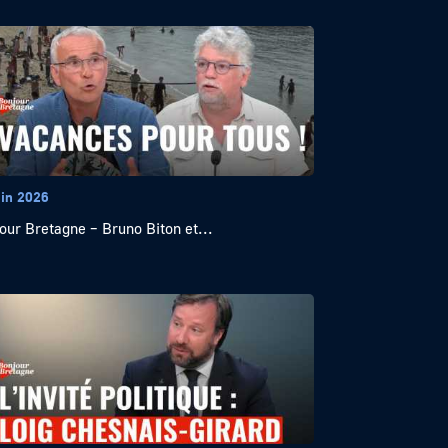
uin 2026
our Bretagne – Bruno Biton et...