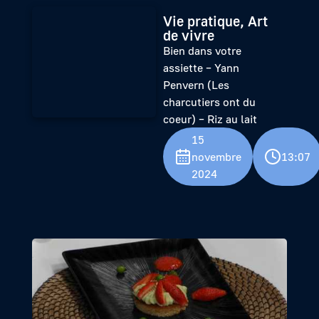
Vie pratique, Art
de vivre
Bien dans votre
assiette – Yann
Penvern (Les
charcutiers ont du
coeur) – Riz au lait
15
novembre
13:07
2024