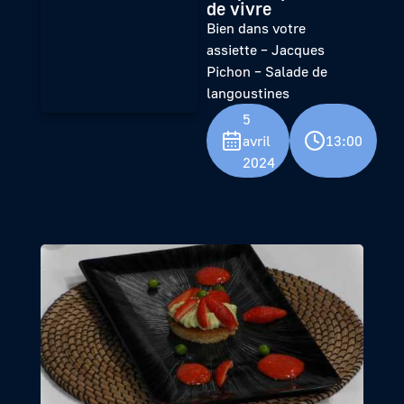
de vivre
Bien dans votre
assiette – Jacques
Pichon – Salade de
langoustines
5
avril
13:00
2024