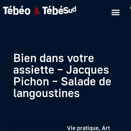
Emissions en replay
Formats courts
Bien dans votre
assiette – Jacques
Pichon – Salade de
langoustines
Vie pratique, Art